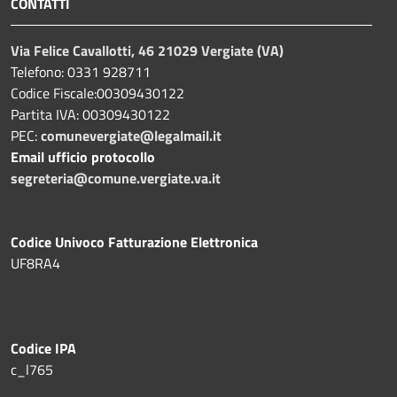
CONTATTI
Via Felice Cavallotti, 46 21029 Vergiate (VA)
Telefono: 0331 928711
Codice Fiscale:00309430122
Partita IVA: 00309430122
PEC:
comunevergiate@legalmail.it
Email ufficio protocollo
segreteria@comune.vergiate.va.it
Codice Univoco Fatturazione Elettronica
UF8RA4
Codice IPA
c_l765