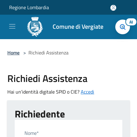
Salta al contenuto principale
Regione Lombardia
AI
Comune di Vergiate
Home
>
Richiedi Assistenza
Richiedi Assistenza
Hai un’identità digitale SPID o CIE?
Accedi
Richiedente
Nome*