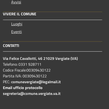
Avvisi
VIVERE IL COMUNE
Luoghi
Eventi
CONTATTI
Via Felice Cavallotti, 46 21029 Vergiate (VA)
Telefono: 0331 928711
Codice Fiscale:00309430122
Partita IVA: 00309430122
PEC:
comunevergiate@legalmail.it
Email ufficio protocollo
segreteria@comune.vergiate.va.it