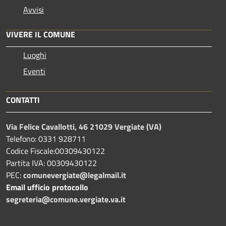
Avvisi
VIVERE IL COMUNE
Luoghi
Eventi
CONTATTI
Via Felice Cavallotti, 46 21029 Vergiate (VA)
Telefono: 0331 928711
Codice Fiscale:00309430122
Partita IVA: 00309430122
PEC:
comunevergiate@legalmail.it
Email ufficio protocollo
segreteria@comune.vergiate.va.it