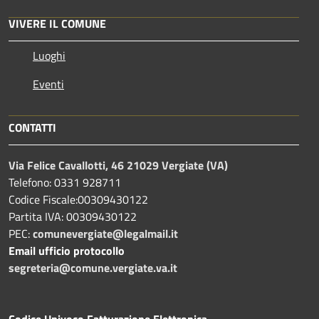
VIVERE IL COMUNE
Luoghi
Eventi
CONTATTI
Via Felice Cavallotti, 46 21029 Vergiate (VA)
Telefono: 0331 928711
Codice Fiscale:00309430122
Partita IVA: 00309430122
PEC:
comunevergiate@legalmail.it
Email ufficio protocollo
segreteria@comune.vergiate.va.it
Codice Univoco Fatturazione Elettronica