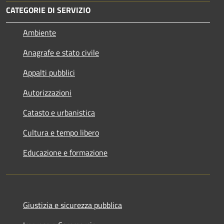
CATEGORIE DI SERVIZIO
Ambiente
Anagrafe e stato civile
Appalti pubblici
Autorizzazioni
Catasto e urbanistica
Cultura e tempo libero
Educazione e formazione
Giustizia e sicurezza pubblica