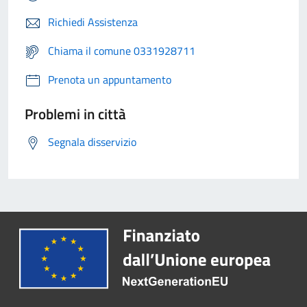
Richiedi Assistenza
Chiama il comune 0331928711
Prenota un appuntamento
Problemi in città
Segnala disservizio