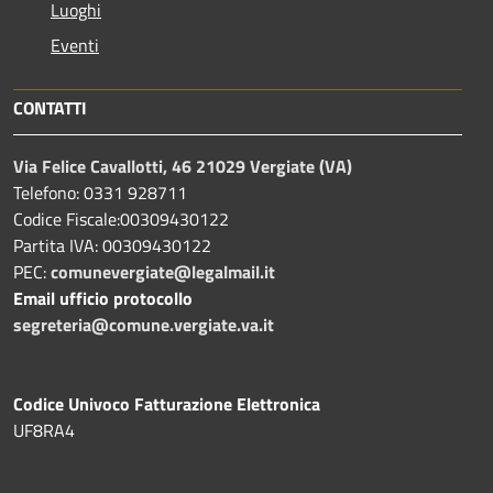
Luoghi
Eventi
CONTATTI
Via Felice Cavallotti, 46 21029 Vergiate (VA)
Telefono: 0331 928711
Codice Fiscale:00309430122
Partita IVA: 00309430122
PEC:
comunevergiate@legalmail.it
Email ufficio protocollo
segreteria@comune.vergiate.va.it
Codice Univoco Fatturazione Elettronica
UF8RA4