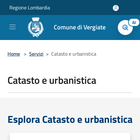
Salta al contenuto principale
Regione Lombardia
AI
Comune di Vergiate
Home
>
Servizi
>
Catasto e urbanistica
Catasto e urbanistica
Esplora Catasto e urbanistica