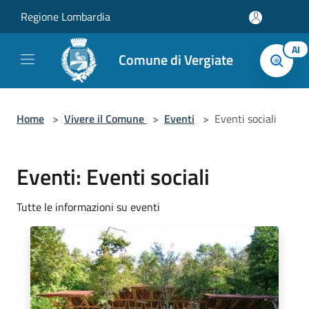
Salta al contenuto principale
Regione Lombardia
AI
Comune di Vergiate
Home
>
Vivere il Comune
>
Eventi
>
Eventi sociali
Eventi: Eventi sociali
Tutte le informazioni su eventi