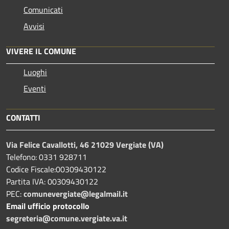
Comunicati
Avvisi
VIVERE IL COMUNE
Luoghi
Eventi
CONTATTI
Via Felice Cavallotti, 46 21029 Vergiate (VA)
Telefono: 0331 928711
Codice Fiscale:00309430122
Partita IVA: 00309430122
PEC:
comunevergiate@legalmail.it
Email ufficio protocollo
segreteria@comune.vergiate.va.it