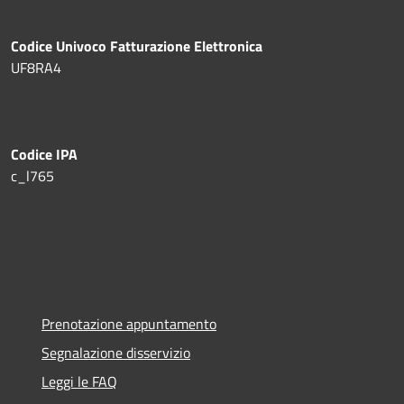
Codice Univoco Fatturazione Elettronica
UF8RA4
Codice IPA
c_l765
Prenotazione appuntamento
Segnalazione disservizio
Leggi le FAQ