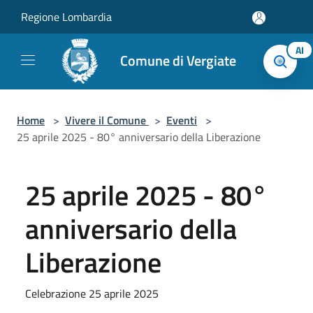
Salta al contenuto principale
Regione Lombardia
AI
Comune di Vergiate
Home
>
Vivere il Comune
>
Eventi
>
25 aprile 2025 - 80° anniversario della Liberazione
25 aprile 2025 - 80°
anniversario della
Liberazione
Celebrazione 25 aprile 2025