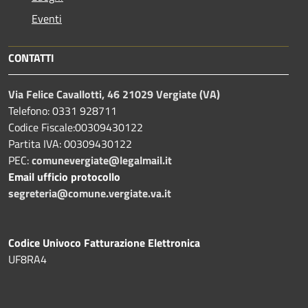
Eventi
CONTATTI
Via Felice Cavallotti, 46 21029 Vergiate (VA)
Telefono: 0331 928711
Codice Fiscale:00309430122
Partita IVA: 00309430122
PEC:
comunevergiate@legalmail.it
Email ufficio protocollo
segreteria@comune.vergiate.va.it
Codice Univoco Fatturazione Elettronica
UF8RA4