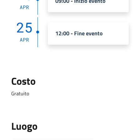
09:00 - Inizio evento
APR
25
12:00 - Fine evento
APR
Costo
Gratuito
Luogo