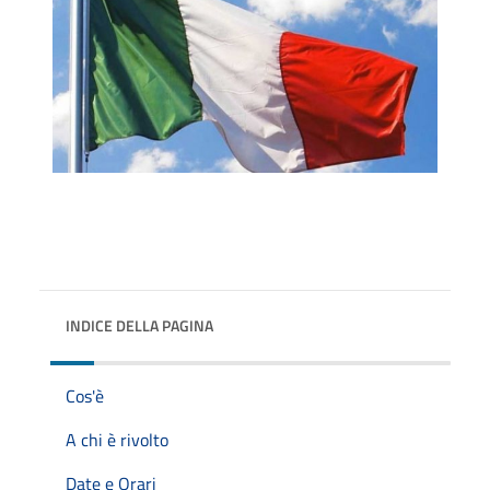
INDICE DELLA PAGINA
Cos'è
A chi è rivolto
Date e Orari