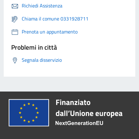
Richiedi Assistenza
Chiama il comune 0331928711
Prenota un appuntamento
Problemi in città
Segnala disservizio