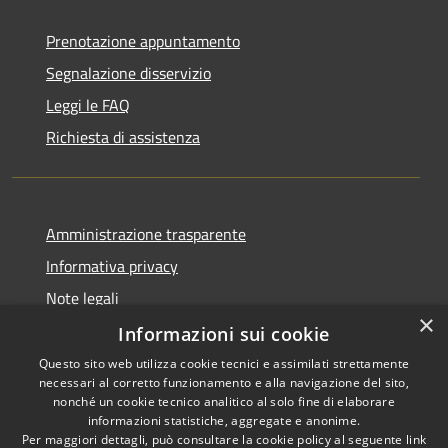
Prenotazione appuntamento
Segnalazione disservizio
Leggi le FAQ
Richiesta di assistenza
Amministrazione trasparente
Informativa privacy
Note legali
×
Dichiarazione di accessibilità
Informazioni sui cookie
Questo sito web utilizza cookie tecnici e assimilati strettamente
necessari al corretto funzionamento e alla navigazione del sito,
nonché un cookie tecnico analitico al solo fine di elaborare
informazioni statistiche, aggregate e anonime.
RSS
Copyright © 2026 • Comune di
Per maggiori dettagli, può consultare la cookie policy al seguente
link