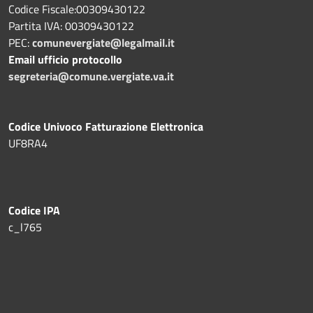
Codice Fiscale:00309430122
Partita IVA: 00309430122
PEC:
comunevergiate@legalmail.it
Email ufficio protocollo
segreteria@comune.vergiate.va.it
Codice Univoco Fatturazione Elettronica
UF8RA4
Codice IPA
c_l765