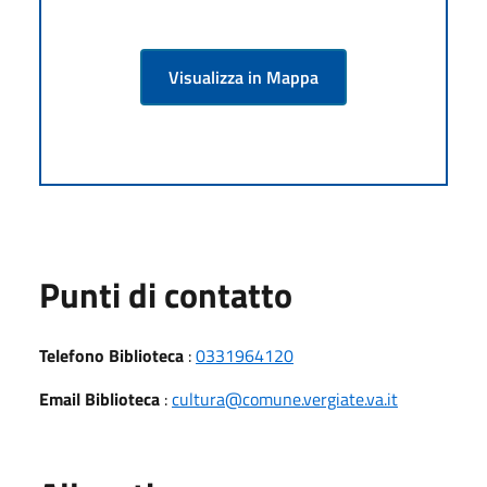
Visualizza in Mappa
Punti di contatto
Telefono Biblioteca
:
0331964120
Email Biblioteca
:
cultura@comune.vergiate.va.it