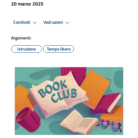
20 marzo 2025
Condividi
Vedi azioni
Argomenti:
Istruzione
Tempo libero