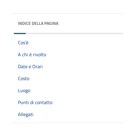
INDICE DELLA PAGINA
Cos'è
A chi è rivolto
Date e Orari
Costo
Luogo
Punti di contatto
Allegati