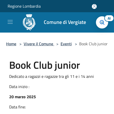
Salta al contenuto principale
Regione Lombardia
AI
Comune di Vergiate
Home
>
Vivere il Comune
>
Eventi
>
Book Club junior
Book Club junior
Dedicato a ragazzi e ragazze tra gli 11 e i 14 anni
Data inizio :
20 marzo 2025
Data fine: