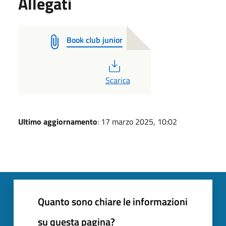
Allegati
Book club junior
PDF
Scarica
Ultimo aggiornamento
: 17 marzo 2025, 10:02
Quanto sono chiare le informazioni
su questa pagina?