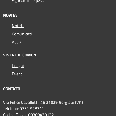
Agricoltura e pesca
NOVITÀ
Notizie
Comunicati
Avvisi
VIVERE IL COMUNE
Luoghi
Eventi
CONTATTI
Via Felice Cavallotti, 46 21029 Vergiate (VA)
Telefono: 0331 928711
Codice Fiscale:00309430122