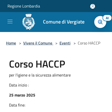
Salta al contenuto principale
Regione Lombardia
AI
Comune di Vergiate
Home
>
Vivere il Comune
>
Eventi
>
Corso HACCP
Corso HACCP
per l’igiene e la sicurezza alimentare
Data inizio :
25 marzo 2025
Data fine: