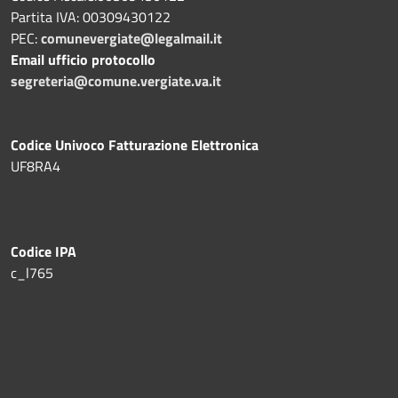
Partita IVA: 00309430122
PEC:
comunevergiate@legalmail.it
Email ufficio protocollo
segreteria@comune.vergiate.va.it
Codice Univoco Fatturazione Elettronica
UF8RA4
Codice IPA
c_l765