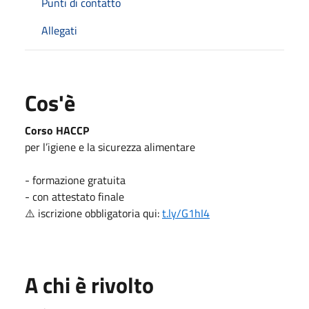
Punti di contatto
Allegati
Cos'è
Corso HACCP
per l’igiene e la sicurezza alimentare
- formazione gratuita
- con attestato finale
⚠️ iscrizione obbligatoria qui:
t.ly/G1hI4
A chi è rivolto