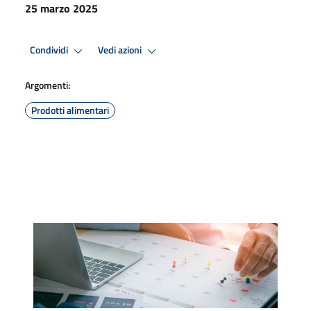
25 marzo 2025
Condividi
Vedi azioni
Argomenti:
Prodotti alimentari