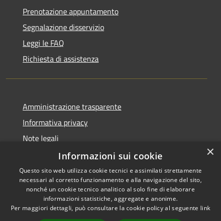
Prenotazione appuntamento
Segnalazione disservizio
Leggi le FAQ
Richiesta di assistenza
Amministrazione trasparente
Informativa privacy
Note legali
×
Dichiarazione di accessibilità
Informazioni sui cookie
Questo sito web utilizza cookie tecnici e assimilati strettamente
necessari al corretto funzionamento e alla navigazione del sito,
nonché un cookie tecnico analitico al solo fine di elaborare
informazioni statistiche, aggregate e anonime.
RSS
Copyright © 2026 • Comune di
Per maggiori dettagli, può consultare la cookie policy al seguente
link
Accessibilità
Vergiate • Powered by