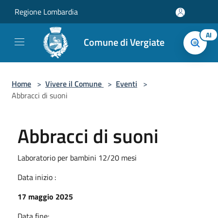
Salta al contenuto principale
Regione Lombardia
AI
Comune di Vergiate
Home
>
Vivere il Comune
>
Eventi
>
Abbracci di suoni
Abbracci di suoni
Laboratorio per bambini 12/20 mesi
Data inizio :
17 maggio 2025
Data fine: