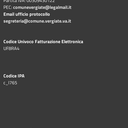
Partita IVA: 00309430122
PEC:
comunevergiate@legalmail.it
Email ufficio protocollo
segreteria@comune.vergiate.va.it
Codice Univoco Fatturazione Elettronica
UF8RA4
Codice IPA
c_l765