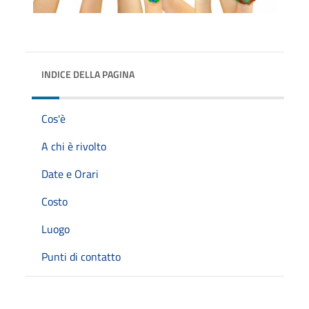
INDICE DELLA PAGINA
Cos'è
A chi è rivolto
Date e Orari
Costo
Luogo
Punti di contatto