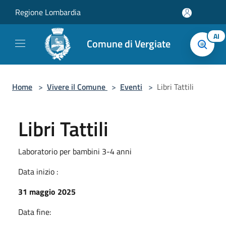
Salta al contenuto principale
Regione Lombardia
AI
Comune di Vergiate
Home
>
Vivere il Comune
>
Eventi
>
Libri Tattili
Libri Tattili
Laboratorio per bambini 3-4 anni
Data inizio :
31 maggio 2025
Data fine: