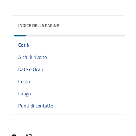
INDICE DELLA PAGINA
Cos'è
A chi è rivolto
Date e Orari
Costo
Luogo
Punti di contatto