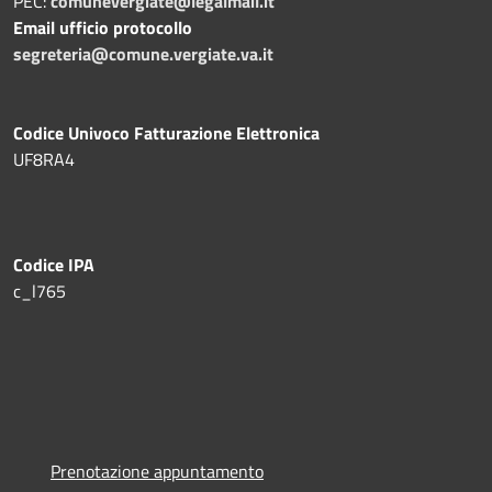
PEC:
comunevergiate@legalmail.it
Email ufficio protocollo
segreteria@comune.vergiate.va.it
Codice Univoco Fatturazione Elettronica
UF8RA4
Codice IPA
c_l765
Prenotazione appuntamento