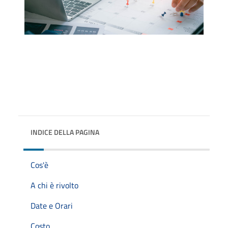
INDICE DELLA PAGINA
Cos'è
A chi è rivolto
Date e Orari
Costo