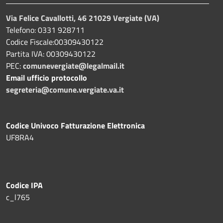
Via Felice Cavallotti, 46 21029 Vergiate (VA)
Telefono: 0331 928711
Codice Fiscale:00309430122
Partita IVA: 00309430122
PEC:
comunevergiate@legalmail.it
Email ufficio protocollo
segreteria@comune.vergiate.va.it
Codice Univoco Fatturazione Elettronica
UF8RA4
Codice IPA
c_l765