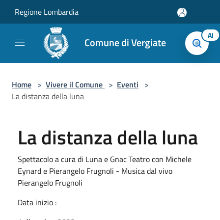
Salta al contenuto principale
Regione Lombardia
AI
Comune di Vergiate
Home
>
Vivere il Comune
>
Eventi
>
La distanza della luna
La distanza della luna
Spettacolo a cura di Luna e Gnac Teatro con Michele
Eynard e Pierangelo Frugnoli - Musica dal vivo
Pierangelo Frugnoli
Data inizio :