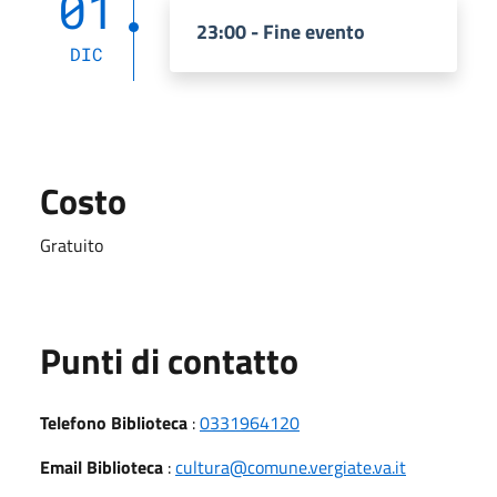
01
23:00 - Fine evento
DIC
Costo
Gratuito
Punti di contatto
Telefono Biblioteca
:
0331964120
Email Biblioteca
:
cultura@comune.vergiate.va.it