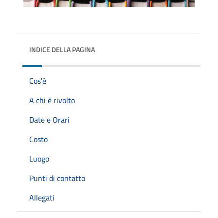
INDICE DELLA PAGINA
Cos'è
A chi è rivolto
Date e Orari
Costo
Luogo
Punti di contatto
Allegati