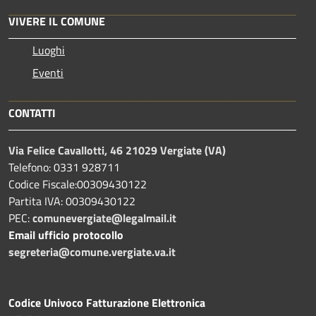
VIVERE IL COMUNE
Luoghi
Eventi
CONTATTI
Via Felice Cavallotti, 46 21029 Vergiate (VA)
Telefono: 0331 928711
Codice Fiscale:00309430122
Partita IVA: 00309430122
PEC:
comunevergiate@legalmail.it
Email ufficio protocollo
segreteria@comune.vergiate.va.it
Codice Univoco Fatturazione Elettronica