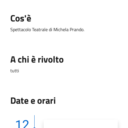
Cos'è
Spettacolo Teatrale di Michela Prando.
A chi è rivolto
tutti
Date e orari
12