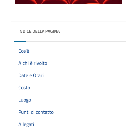
INDICE DELLA PAGINA
Cos'è
A chi è rivolto
Date e Orari
Costo
Luogo
Punti di contatto
Allegati