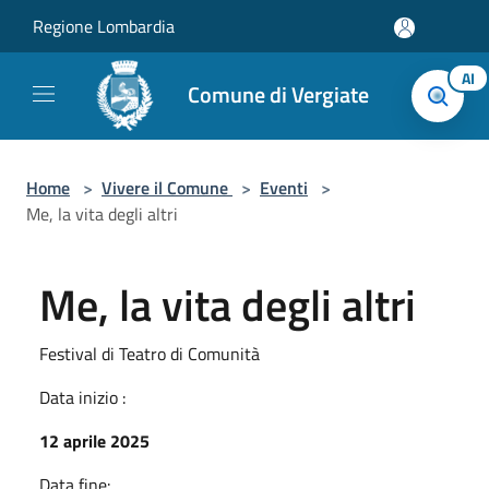
Salta al contenuto principale
Regione Lombardia
AI
Comune di Vergiate
Home
>
Vivere il Comune
>
Eventi
>
Me, la vita degli altri
Me, la vita degli altri
Festival di Teatro di Comunità
Data inizio :
12 aprile 2025
Data fine: