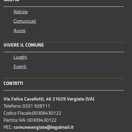
Notizie
Comunicati
Avvisi
VIVERE IL COMUNE
Luoghi
Eventi
CONTATTI
Via Felice Cavallotti, 46 21029 Vergiate (VA)
Telefono: 0331 928711
Codice Fiscale:00309430122
Partita IVA: 00309430122
PEC:
comunevergiate@legalmail.it