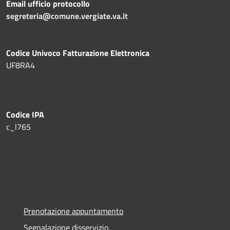
Email ufficio protocollo
segreteria@comune.vergiate.va.it
Codice Univoco Fatturazione Elettronica
UF8RA4
Codice IPA
c_l765
Prenotazione appuntamento
Segnalazione disservizio