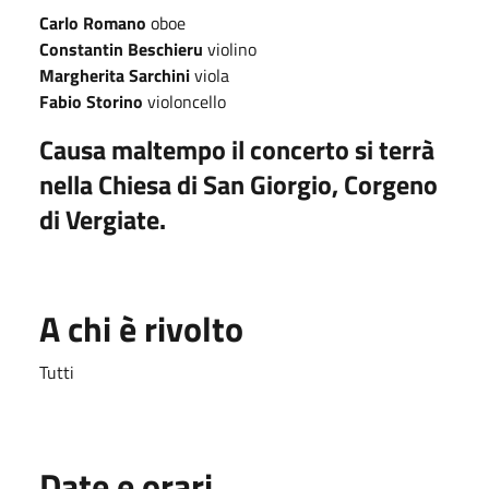
Carlo Romano
oboe
Constantin Beschieru
violino
Margherita Sarchini
viola
Fabio Storino
violoncello
Causa maltempo il concerto si terrà
nella Chiesa di San Giorgio, Corgeno
di Vergiate.
A chi è rivolto
Tutti
Date e orari