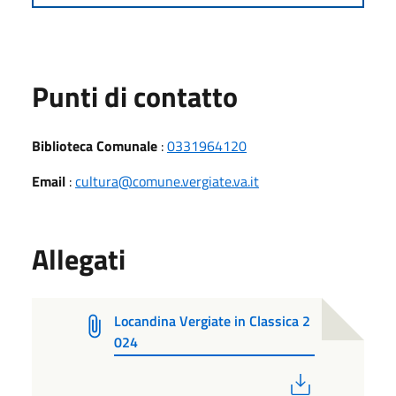
Punti di contatto
Biblioteca Comunale
:
0331964120
Email
:
cultura@comune.vergiate.va.it
Allegati
Locandina Vergiate in Classica 2
024
PDF