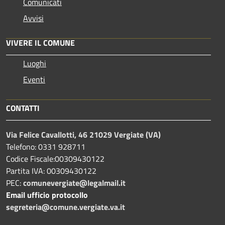
Comunicati
Avvisi
VIVERE IL COMUNE
Luoghi
Eventi
CONTATTI
Via Felice Cavallotti, 46 21029 Vergiate (VA)
Telefono: 0331 928711
Codice Fiscale:00309430122
Partita IVA: 00309430122
PEC:
comunevergiate@legalmail.it
Email ufficio protocollo
segreteria@comune.vergiate.va.it