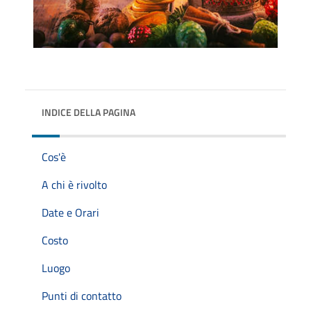
INDICE DELLA PAGINA
Cos'è
A chi è rivolto
Date e Orari
Costo
Luogo
Punti di contatto