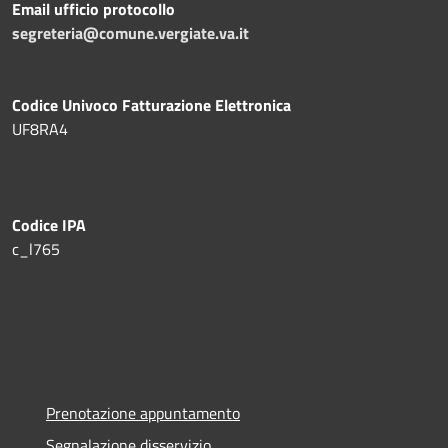
Email ufficio protocollo
segreteria@comune.vergiate.va.it
Codice Univoco Fatturazione Elettronica
UF8RA4
Codice IPA
c_l765
Prenotazione appuntamento
Segnalazione disservizio