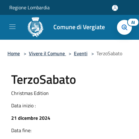
Salta al contenuto principale
Regione Lombardia
AI
Comune di Vergiate
Home
>
Vivere il Comune
>
Eventi
>
TerzoSabato
TerzoSabato
Christmas Edition
Data inizio :
21 dicembre 2024
Data fine: