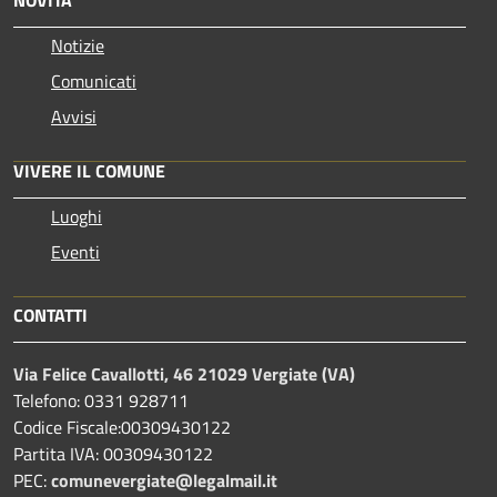
Notizie
Comunicati
Avvisi
VIVERE IL COMUNE
Luoghi
Eventi
CONTATTI
Via Felice Cavallotti, 46 21029 Vergiate (VA)
Telefono: 0331 928711
Codice Fiscale:00309430122
Partita IVA: 00309430122
PEC:
comunevergiate@legalmail.it