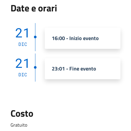
Date e orari
21
16:00 - Inizio evento
DIC
21
23:01 - Fine evento
DIC
Costo
Gratuito