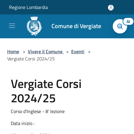
Salta al contenuto principale
Regione Lombardia
AI
Comune di Vergiate
Home
>
Vivere il Comune
>
Eventi
>
Vergiate Corsi 2024/25
Vergiate Corsi
2024/25
Corso d'Inglese - 8' lezione
Data inizio :