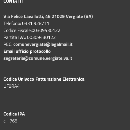
CONTATTI
Via Felice Cavallotti, 46 21029 Vergiate (VA)
Telefono: 0331 928711
Codice Fiscale:00309430122
Partita IVA: 00309430122
PEC:
comunevergiate@legalmail.it
Email ufficio protocollo
segreteria@comune.vergiate.va.it
Codice Univoco Fatturazione Elettronica
UF8RA4
Codice IPA
c_l765