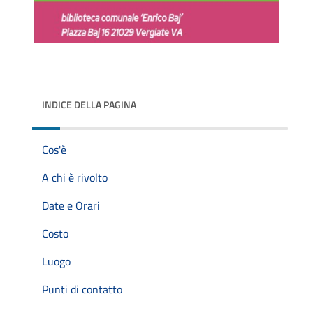
INDICE DELLA PAGINA
Cos'è
A chi è rivolto
Date e Orari
Costo
Luogo
Punti di contatto