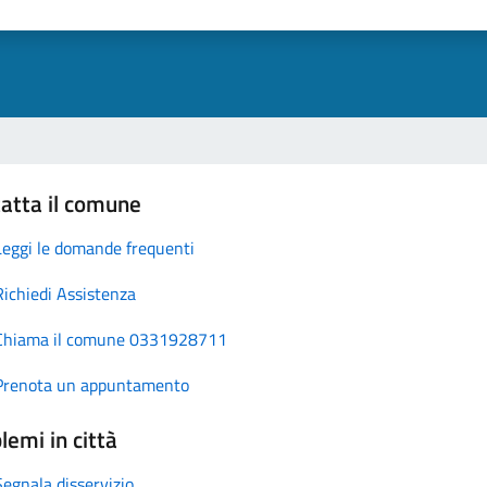
atta il comune
Leggi le domande frequenti
Richiedi Assistenza
Chiama il comune 0331928711
Prenota un appuntamento
lemi in città
Segnala disservizio