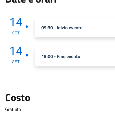
14
09:30 - Inizio evento
SET
14
18:00 - Fine evento
SET
Costo
Gratuito