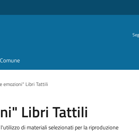
Seg
il Comune
 emozioni" Libri Tattili
" Libri Tattili
'utilizzo di materiali selezionati per la riproduzione