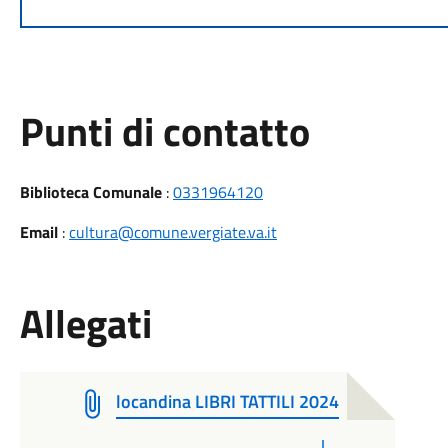
Punti di contatto
Biblioteca Comunale
:
0331964120
Email
:
cultura@comune.vergiate.va.it
Allegati
locandina LIBRI TATTILI 2024
PDF