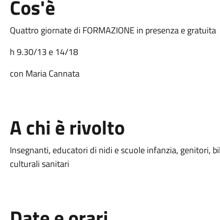
Cos'è
Quattro giornate di FORMAZIONE in presenza e gratuita
h 9.30/13 e 14/18
con Maria Cannata
A chi è rivolto
Insegnanti, educatori di nidi e scuole infanzia, genitori, bi
culturali sanitari
Date e orari