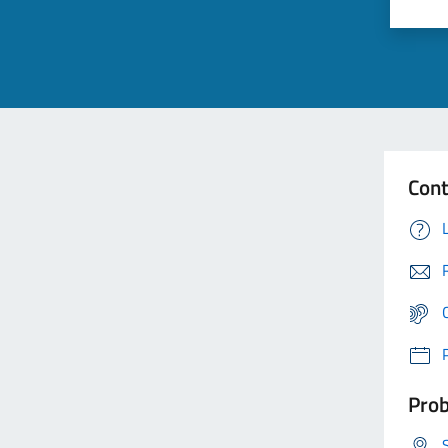
Cont
Prob