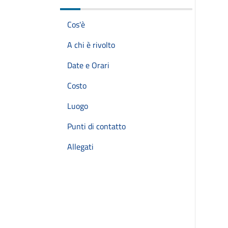
Cos'è
A chi è rivolto
Date e Orari
Costo
Luogo
Punti di contatto
Allegati