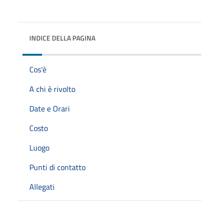
INDICE DELLA PAGINA
Cos'è
A chi è rivolto
Date e Orari
Costo
Luogo
Punti di contatto
Allegati