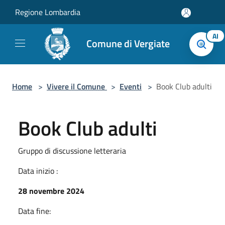
Salta al contenuto principale
Regione Lombardia
AI
Comune di Vergiate
Home
>
Vivere il Comune
>
Eventi
>
Book Club adulti
Book Club adulti
Gruppo di discussione letteraria
Data inizio :
28 novembre 2024
Data fine: