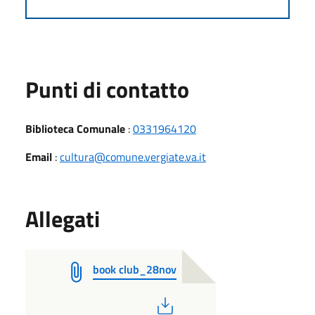
Punti di contatto
Biblioteca Comunale
:
0331964120
Email
:
cultura@comune.vergiate.va.it
Allegati
book club_28nov
PDF