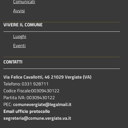
Comunicati
Avvisi
VIVERE IL COMUNE
Luoghi
Eventi
CONTATTI
Via Felice Cavallotti, 46 21029 Vergiate (VA)
Telefono: 0331 928711
Codice Fiscale:00309430122
Partita IVA: 00309430122
PEC:
comunevergiate@legalmail.it
Email ufficio protocollo
segreteria@comune.vergiate.va.it