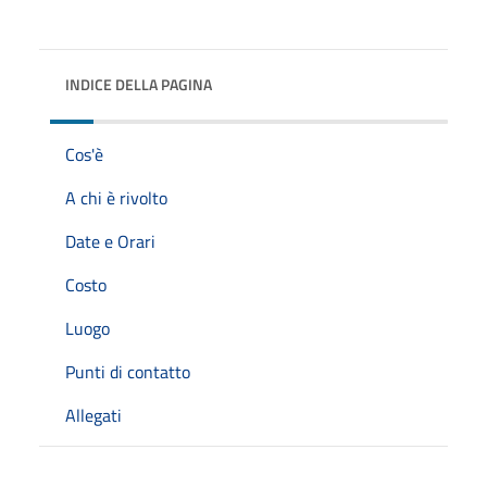
INDICE DELLA PAGINA
Cos'è
A chi è rivolto
Date e Orari
Costo
Luogo
Punti di contatto
Allegati