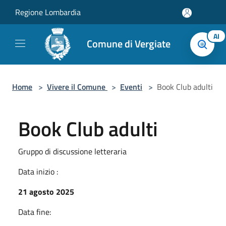
Salta al contenuto principale
Regione Lombardia
AI
Comune di Vergiate
Home
>
Vivere il Comune
>
Eventi
>
Book Club adulti
Book Club adulti
Gruppo di discussione letteraria
Data inizio :
21 agosto 2025
Data fine: