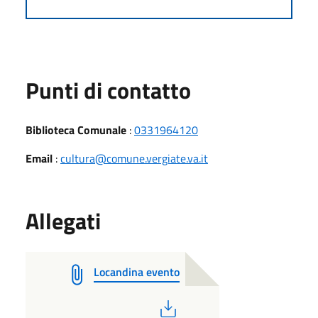
Punti di contatto
Biblioteca Comunale
:
0331964120
Email
:
cultura@comune.vergiate.va.it
Allegati
Locandina evento
PDF