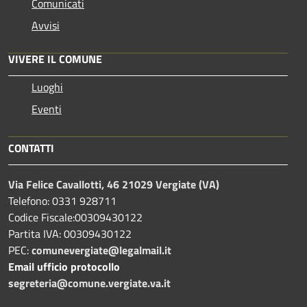
Comunicati
Avvisi
VIVERE IL COMUNE
Luoghi
Eventi
CONTATTI
Via Felice Cavallotti, 46 21029 Vergiate (VA)
Telefono: 0331 928711
Codice Fiscale:00309430122
Partita IVA: 00309430122
PEC:
comunevergiate@legalmail.it
Email ufficio protocollo
segreteria@comune.vergiate.va.it