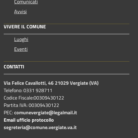
Comunicati
Avvisi
VIVERE IL COMUNE
Luoghi
Eventi
CONTATTI
Via Felice Cavallotti, 46 21029 Vergiate (VA)
Telefono: 0331 928711
Codice Fiscale:00309430122
Partita IVA: 00309430122
PEC:
comunevergiate@legalmail.it
Email ufficio protocollo
segreteria@comune.vergiate.va.it