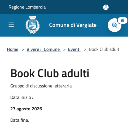
Salta al contenuto principale
Regione Lombardia
AI
Comune di Vergiate
Home
>
Vivere il Comune
>
Eventi
>
Book Club adulti
Book Club adulti
Gruppo di discussione letteraria
Data inizio :
27 agosto 2026
Data fine: