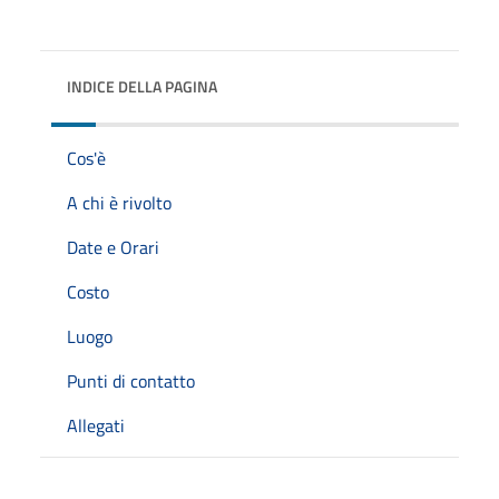
INDICE DELLA PAGINA
Cos'è
A chi è rivolto
Date e Orari
Costo
Luogo
Punti di contatto
Allegati