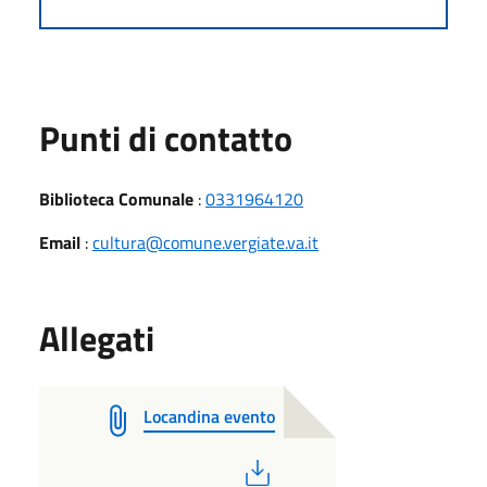
Punti di contatto
Biblioteca Comunale
:
0331964120
Email
:
cultura@comune.vergiate.va.it
Allegati
Locandina evento
PDF