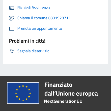
Richiedi Assistenza
Chiama il comune 0331928711
Prenota un appuntamento
Problemi in città
Segnala disservizio