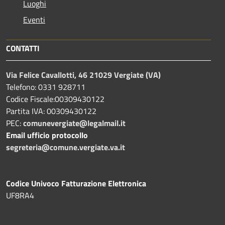
Luoghi
Eventi
CONTATTI
Via Felice Cavallotti, 46 21029 Vergiate (VA)
Telefono: 0331 928711
Codice Fiscale:00309430122
Partita IVA: 00309430122
PEC:
comunevergiate@legalmail.it
Email ufficio protocollo
segreteria@comune.vergiate.va.it
Codice Univoco Fatturazione Elettronica
UF8RA4