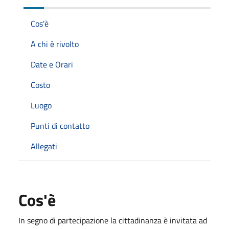
Cos'è
A chi è rivolto
Date e Orari
Costo
Luogo
Punti di contatto
Allegati
Cos'è
In segno di partecipazione la cittadinanza è invitata ad