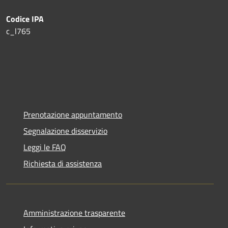
Codice IPA
c_l765
Prenotazione appuntamento
Segnalazione disservizio
Leggi le FAQ
Richiesta di assistenza
Amministrazione trasparente