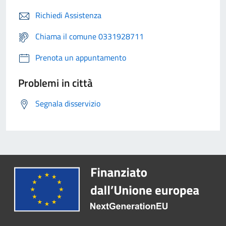
Richiedi Assistenza
Chiama il comune 0331928711
Prenota un appuntamento
Problemi in città
Segnala disservizio