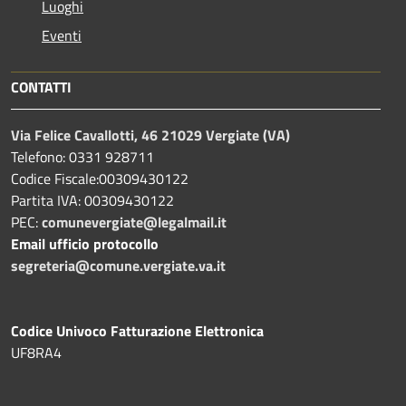
Luoghi
Eventi
CONTATTI
Via Felice Cavallotti, 46 21029 Vergiate (VA)
Telefono: 0331 928711
Codice Fiscale:00309430122
Partita IVA: 00309430122
PEC:
comunevergiate@legalmail.it
Email ufficio protocollo
segreteria@comune.vergiate.va.it
Codice Univoco Fatturazione Elettronica
UF8RA4