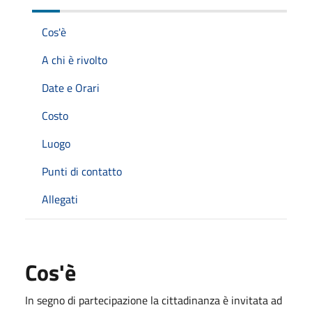
Cos'è
A chi è rivolto
Date e Orari
Costo
Luogo
Punti di contatto
Allegati
Cos'è
In segno di partecipazione la cittadinanza è invitata ad