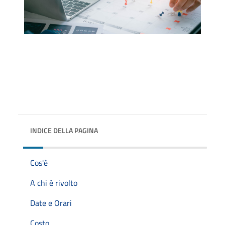
INDICE DELLA PAGINA
Cos'è
A chi è rivolto
Date e Orari
Costo