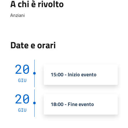
A chi è rivolto
Anziani
Date e orari
20
15:00 - Inizio evento
GIU
20
18:00 - Fine evento
GIU