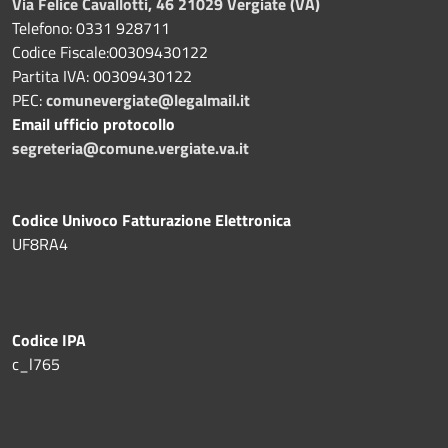
Via Felice Cavallotti, 46 21029 Vergiate (VA)
Telefono: 0331 928711
Codice Fiscale:00309430122
Partita IVA: 00309430122
PEC:
comunevergiate@legalmail.it
Email ufficio protocollo
segreteria@comune.vergiate.va.it
Codice Univoco Fatturazione Elettronica
UF8RA4
Codice IPA
c_l765