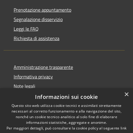
Prenotazione appuntamento
Segnalazione disservizio
Leggi le FAQ
Richiesta di assistenza
Amministrazione trasparente
Informativa privacy
Note legali
×
Dichiarazione di accessibilità
Informazioni sui cookie
Questo sito web utilizza cookie tecnici e assimilati strettamente
necessari al corretto funzionamento e alla navigazione del sito,
nonché un cookie tecnico analitico al solo fine di elaborare
informazioni statistiche, aggregate e anonime.
RSS
Copyright © 2026 • Comune di
Per maggiori dettagli, può consultare la cookie policy al seguente
link
Accessibilità
Vergiate • Powered by