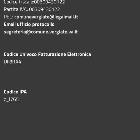
Codice Fiscale:00309430122
Partita IVA: 00309430122
PEC:
comunevergiate@legalmail.it
Email ufficio protocollo
segreteria@comune.vergiate.va.it
Codice Univoco Fatturazione Elettronica
UF8RA4
Codice IPA
c_l765