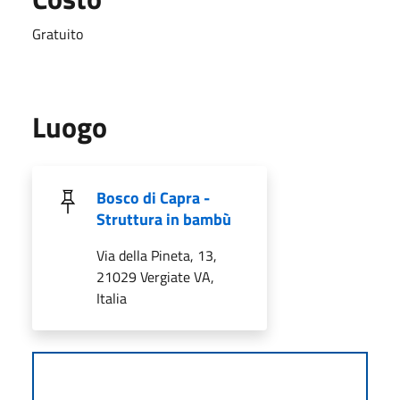
Gratuito
Luogo
Bosco di Capra -
Struttura in bambù
Via della Pineta, 13,
21029 Vergiate VA,
Italia