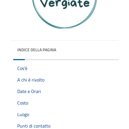
INDICE DELLA PAGINA
Cos'è
A chi è rivolto
Date e Orari
Costo
Luogo
Punti di contatto