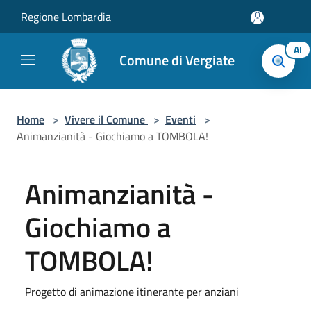
Salta al contenuto principale
Regione Lombardia
AI
Comune di Vergiate
Home
>
Vivere il Comune
>
Eventi
>
Animanzianità - Giochiamo a TOMBOLA!
Animanzianità -
Giochiamo a
TOMBOLA!
Progetto di animazione itinerante per anziani