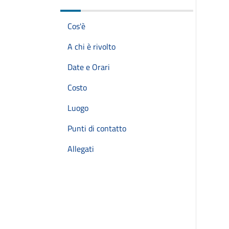
Cos'è
A chi è rivolto
Date e Orari
Costo
Luogo
Punti di contatto
Allegati