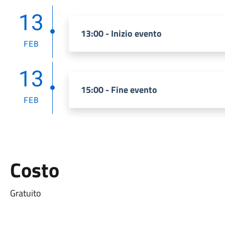
13
13:00 - Inizio evento
FEB
13
15:00 - Fine evento
FEB
Costo
Gratuito