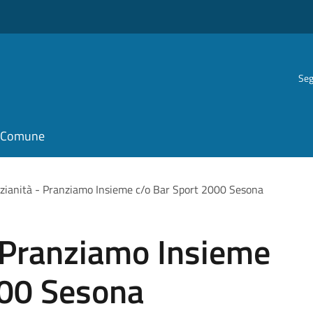
Seg
il Comune
ianità - Pranziamo Insieme c/o Bar Sport 2000 Sesona
 Pranziamo Insieme
000 Sesona