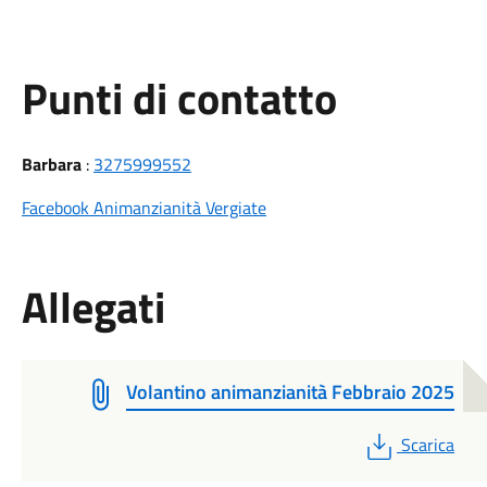
Punti di contatto
Barbara
:
3275999552
Facebook Animanzianità Vergiate
Allegati
Volantino animanzianità Febbraio 2025
PDF
Scarica