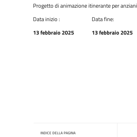
Progetto di animazione itinerante per anziani
Data inizio :
Data fine:
13 febbraio 2025
13 febbraio 2025
INDICE DELLA PAGINA