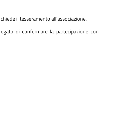
richiede il tesseramento all’associazione.
pregato di confermare la partecipazione con