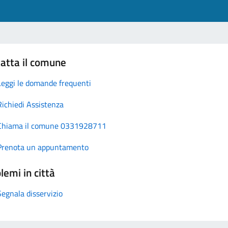
atta il comune
Leggi le domande frequenti
Richiedi Assistenza
Chiama il comune 0331928711
Prenota un appuntamento
lemi in città
Segnala disservizio