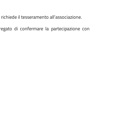
n richiede il tesseramento all’associazione.
pregato di confermare la partecipazione con