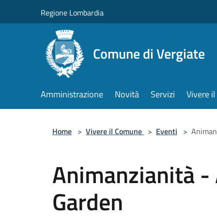
Salta al contenuto principale
Regione Lombardia
Comune di Vergiate
Amministrazione
Novità
Servizi
Vivere 
Home
>
Vivere il Comune
>
Eventi
>
Animanz
Animanzianità -
Garden