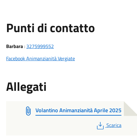
Punti di contatto
Barbara
:
3275999552
Facebook Animanzianità Vergiate
Allegati
Volantino Animanzianità Aprile 2025
PDF
Scarica