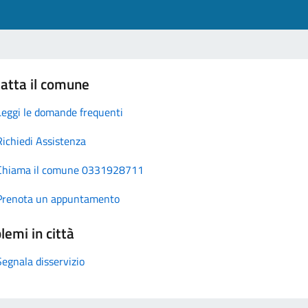
atta il comune
Leggi le domande frequenti
Richiedi Assistenza
Chiama il comune 0331928711
Prenota un appuntamento
lemi in città
Segnala disservizio