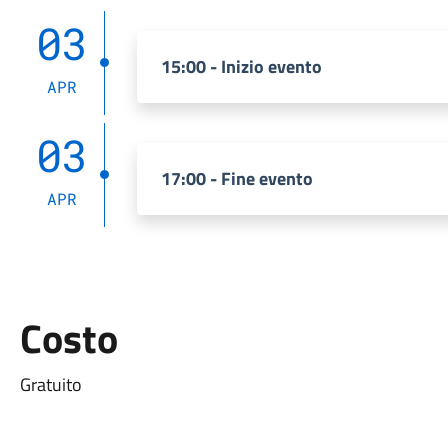
03
15:00 - Inizio evento
APR
03
17:00 - Fine evento
APR
Costo
Gratuito