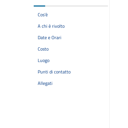
Cos'è
A chi è rivolto
Date e Orari
Costo
Luogo
Punti di contatto
Allegati