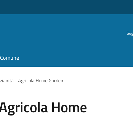
Seg
il Comune
ianità - Agricola Home Garden
 Agricola Home