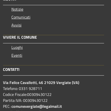
Notizie
Comunicati
Avvisi
VIVERE IL COMUNE
Luoghi
Eventi
CONTATTI
Via Felice Cavallotti, 46 21029 Vergiate (VA)
Telefono: 0331 928711
Codice Fiscale:00309430122
Partita IVA: 00309430122
PEC:
comunevergiate@legalmail.it