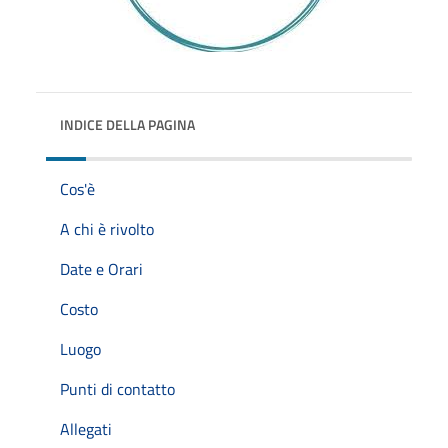
INDICE DELLA PAGINA
Cos'è
A chi è rivolto
Date e Orari
Costo
Luogo
Punti di contatto
Allegati