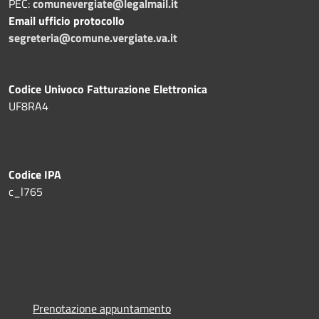
PEC:
comunevergiate@legalmail.it
Email ufficio protocollo
segreteria@comune.vergiate.va.it
Codice Univoco Fatturazione Elettronica
UF8RA4
Codice IPA
c_l765
Prenotazione appuntamento