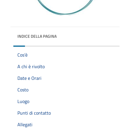
INDICE DELLA PAGINA
Cos'è
A chi è rivolto
Date e Orari
Costo
Luogo
Punti di contatto
Allegati