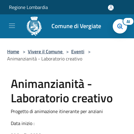
Salta al contenuto principale
Regione Lombardia
AI
Comune di Vergiate
Home
>
Vivere il Comune
>
Eventi
>
Animanzianità - Laboratorio creativo
Animanzianità -
Laboratorio creativo
Progetto di animazione itinerante per anziani
Data inizio :