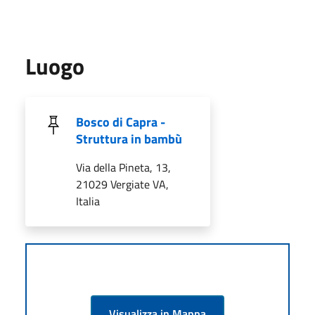
Luogo
Bosco di Capra -
Struttura in bambù
Via della Pineta, 13,
21029 Vergiate VA,
Italia
Visualizza in Mappa