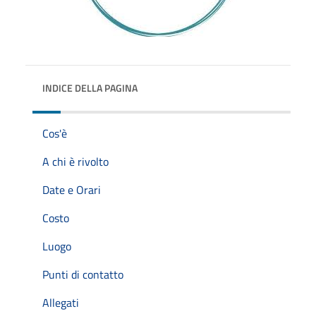
INDICE DELLA PAGINA
Cos'è
A chi è rivolto
Date e Orari
Costo
Luogo
Punti di contatto
Allegati