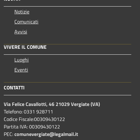
Notizie
Comunicati
Avvisi
VIVERE IL COMUNE
Luoghi
Eventi
CONTATTI
Via Felice Cavallotti, 46 21029 Vergiate (VA)
Telefono: 0331 928711
Codice Fiscale:00309430122
Partita IVA: 00309430122
PEC:
comunevergiate@legalmail.it