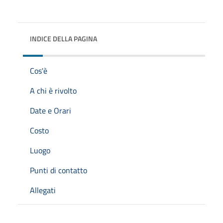
INDICE DELLA PAGINA
Cos'è
A chi è rivolto
Date e Orari
Costo
Luogo
Punti di contatto
Allegati