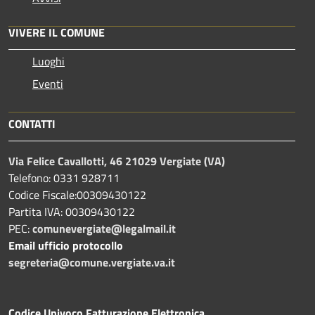
VIVERE IL COMUNE
Luoghi
Eventi
CONTATTI
Via Felice Cavallotti, 46 21029 Vergiate (VA)
Telefono: 0331 928711
Codice Fiscale:00309430122
Partita IVA: 00309430122
PEC:
comunevergiate@legalmail.it
Email ufficio protocollo
segreteria@comune.vergiate.va.it
Codice Univoco Fatturazione Elettronica