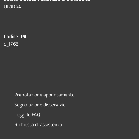
UF8RA4
Codice IPA
c_l765
Prenotazione appuntamento
Segnalazione disservizio
Leggi le FAQ
Richiesta di assistenza