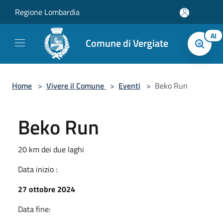
Salta al contenuto principale
Regione Lombardia
AI
Comune di Vergiate
Home
>
Vivere il Comune
>
Eventi
>
Beko Run
Beko Run
20 km dei due laghi
Data inizio :
27 ottobre 2024
Data fine: