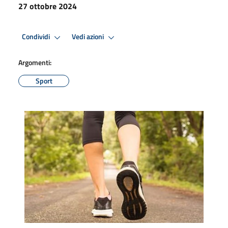
27 ottobre 2024
Condividi
Vedi azioni
Argomenti:
Sport