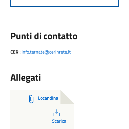
Punti di contatto
CER
:
info.ternate@cerinrete.it
Allegati
Locandina
PDF
Scarica