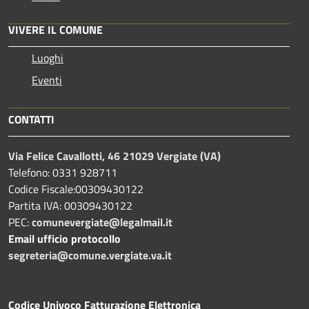
VIVERE IL COMUNE
Luoghi
Eventi
CONTATTI
Via Felice Cavallotti, 46 21029 Vergiate (VA)
Telefono: 0331 928711
Codice Fiscale:00309430122
Partita IVA: 00309430122
PEC:
comunevergiate@legalmail.it
Email ufficio protocollo
segreteria@comune.vergiate.va.it
Codice Univoco Fatturazione Elettronica