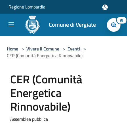
Salta al contenuto principale
Regione Lombardia
AI
Comune di Vergiate
Home
>
Vivere il Comune
>
Eventi
>
CER (Comunità Energetica Rinnovabile)
CER (Comunità
Energetica
Rinnovabile)
Assemblea pubblica