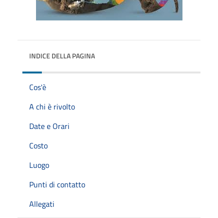
INDICE DELLA PAGINA
Cos'è
A chi è rivolto
Date e Orari
Costo
Luogo
Punti di contatto
Allegati