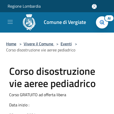
Salta al contenuto principale
Regione Lombardia
AI
Comune di Vergiate
Home
>
Vivere il Comune
>
Eventi
>
Corso disostruzione vie aeree pediadrico
Corso disostruzione
vie aeree pediadrico
Corso GRATUITO ad offerta libera
Data inizio :