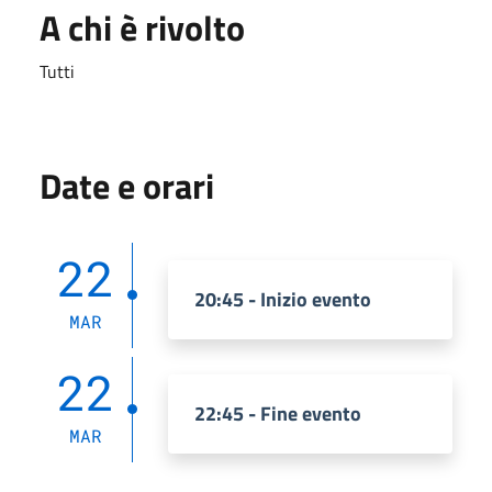
A chi è rivolto
Tutti
Date e orari
22
20:45 - Inizio evento
MAR
22
22:45 - Fine evento
MAR