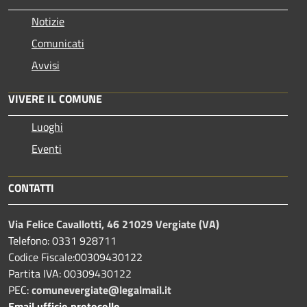
Notizie
Comunicati
Avvisi
VIVERE IL COMUNE
Luoghi
Eventi
CONTATTI
Via Felice Cavallotti, 46 21029 Vergiate (VA)
Telefono: 0331 928711
Codice Fiscale:00309430122
Partita IVA: 00309430122
PEC:
comunevergiate@legalmail.it
Email ufficio protocollo