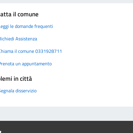
atta il comune
Leggi le domande frequenti
Richiedi Assistenza
Chiama il comune 0331928711
Prenota un appuntamento
lemi in città
Segnala disservizio