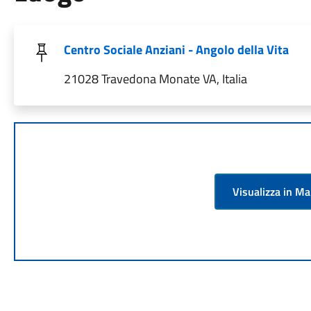
Centro Sociale Anziani - Angolo della Vita
21028 Travedona Monate VA, Italia
Visualizza in M