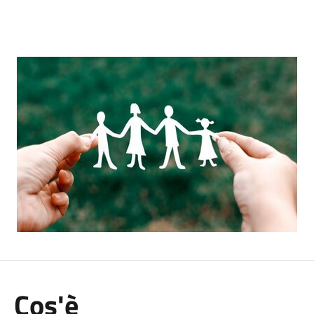
Cos'è