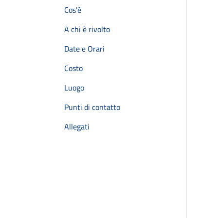
Cos'è
A chi è rivolto
Date e Orari
Costo
Luogo
Punti di contatto
Allegati