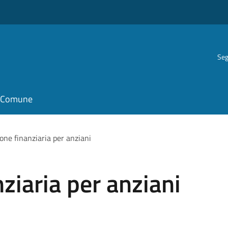
Seg
il Comune
one finanziaria per anziani
ziaria per anziani