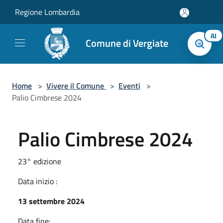
Salta al contenuto principale
Regione Lombardia
AI
Comune di Vergiate
Home
>
Vivere il Comune
>
Eventi
>
Palio Cimbrese 2024
Palio Cimbrese 2024
23° edizione
Data inizio :
13 settembre 2024
Data fine: