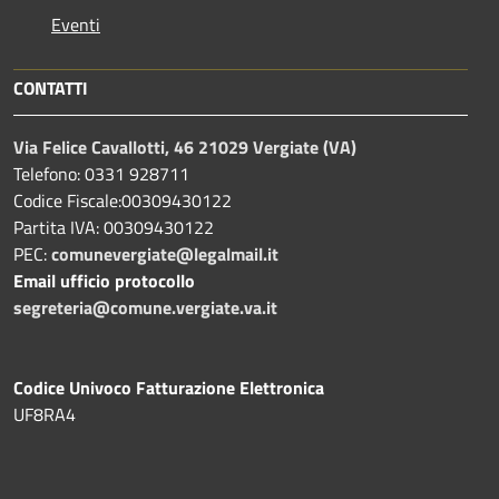
Eventi
CONTATTI
Via Felice Cavallotti, 46 21029 Vergiate (VA)
Telefono: 0331 928711
Codice Fiscale:00309430122
Partita IVA: 00309430122
PEC:
comunevergiate@legalmail.it
Email ufficio protocollo
segreteria@comune.vergiate.va.it
Codice Univoco Fatturazione Elettronica
UF8RA4