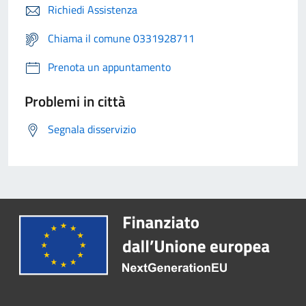
Richiedi Assistenza
Chiama il comune 0331928711
Prenota un appuntamento
Problemi in città
Segnala disservizio