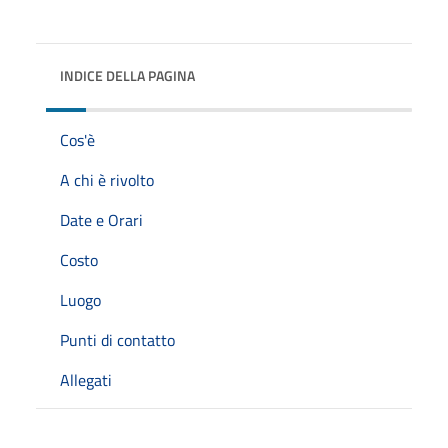
INDICE DELLA PAGINA
Cos'è
A chi è rivolto
Date e Orari
Costo
Luogo
Punti di contatto
Allegati