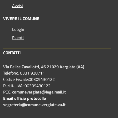
Avvisi
VIVERE IL COMUNE
Luoghi
Eventi
CONTATTI
Via Felice Cavallotti, 46 21029 Vergiate (VA)
Telefono: 0331 928711
Codice Fiscale:00309430122
Partita IVA: 00309430122
PEC:
comunevergiate@legalmail.it
Email ufficio protocollo
segreteria@comune.vergiate.va.it