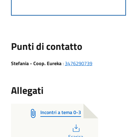
Punti di contatto
Stefania - Coop. Eureka
:
3476290739
Allegati
Incontri a tema 0-3
PDF
Scarica