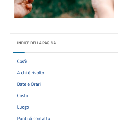
INDICE DELLA PAGINA
Cos'è
A chi è rivolto
Date e Orari
Costo
Luogo
Punti di contatto