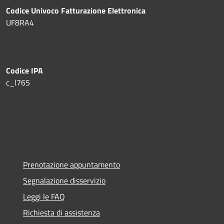
Codice Univoco Fatturazione Elettronica
UF8RA4
Codice IPA
c_l765
Prenotazione appuntamento
Segnalazione disservizio
Leggi le FAQ
Richiesta di assistenza