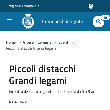
Salta al contenuto principale
Regione Lombardia
AI
Comune di Vergiate
Home
>
Vivere il Comune
>
Eventi
>
Piccoli distacchi Grandi legami
Piccoli distacchi
Grandi legami
Incontro dedicato ai genitori dei bambini da 0 a 3 anni
Data inizio :