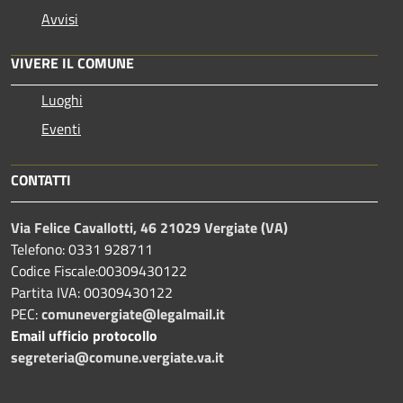
Avvisi
VIVERE IL COMUNE
Luoghi
Eventi
CONTATTI
Via Felice Cavallotti, 46 21029 Vergiate (VA)
Telefono: 0331 928711
Codice Fiscale:00309430122
Partita IVA: 00309430122
PEC:
comunevergiate@legalmail.it
Email ufficio protocollo
segreteria@comune.vergiate.va.it