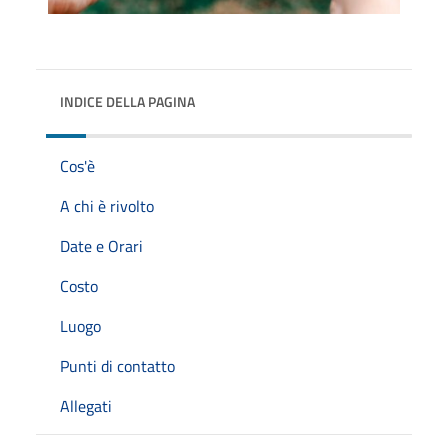
INDICE DELLA PAGINA
Cos'è
A chi è rivolto
Date e Orari
Costo
Luogo
Punti di contatto
Allegati