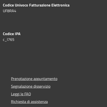
Codice Univoco Fatturazione Elettronica
UF8RA4
Codice IPA
c_l765
Prenotazione appuntamento
Segnalazione disservizio
Leggi le FAQ
Richiesta di assistenza