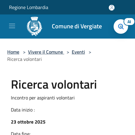
Salta al contenuto principale
Regione Lombardia
AI
Comune di Vergiate
Home
>
Vivere il Comune
>
Eventi
>
Ricerca volontari
Ricerca volontari
Incontro per aspiranti volontari
Data inizio :
23 ottobre 2025
Data fine: