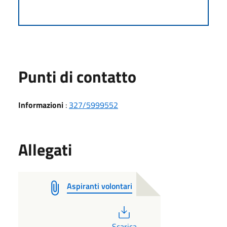
Punti di contatto
Informazioni
:
327/5999552
Allegati
Aspiranti volontari
PDF
Scarica