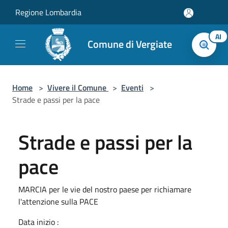
Salta al contenuto principale
Regione Lombardia
AI
Comune di Vergiate
Home
>
Vivere il Comune
>
Eventi
>
Strade e passi per la pace
Strade e passi per la
pace
MARCIA per le vie del nostro paese per richiamare
l'attenzione sulla PACE
Data inizio :