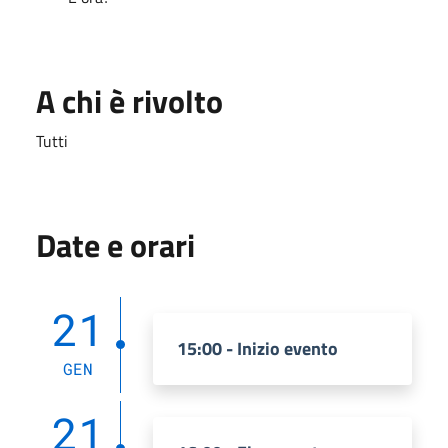
A chi è rivolto
Tutti
Date e orari
21
15:00 - Inizio evento
GEN
21