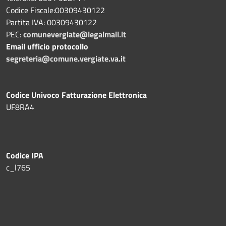
Codice Fiscale:00309430122
Partita IVA: 00309430122
PEC:
comunevergiate@legalmail.it
Email ufficio protocollo
segreteria@comune.vergiate.va.it
Codice Univoco Fatturazione Elettronica
UF8RA4
Codice IPA
c_l765