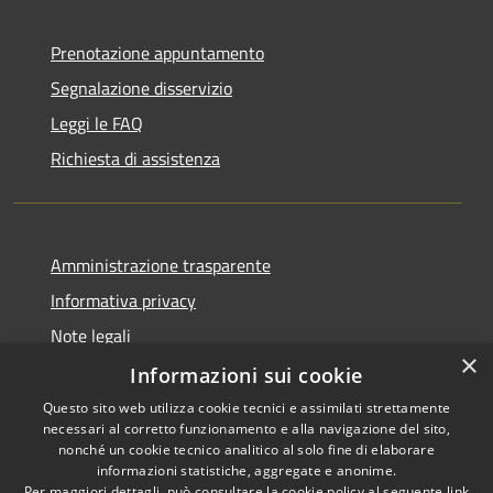
Prenotazione appuntamento
Segnalazione disservizio
Leggi le FAQ
Richiesta di assistenza
Amministrazione trasparente
Informativa privacy
Note legali
×
Dichiarazione di accessibilità
Informazioni sui cookie
Questo sito web utilizza cookie tecnici e assimilati strettamente
necessari al corretto funzionamento e alla navigazione del sito,
nonché un cookie tecnico analitico al solo fine di elaborare
informazioni statistiche, aggregate e anonime.
RSS
Copyright © 2026 • Comune di
Per maggiori dettagli, può consultare la cookie policy al seguente
link