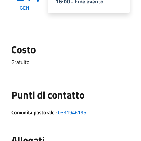
16:00 - Fine evento
GEN
Costo
Gratuito
Punti di contatto
Comunità pastorale
:
0331946195
Allegati