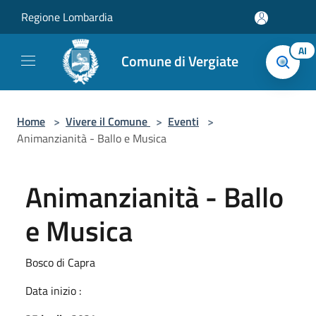
Salta al contenuto principale
Regione Lombardia
AI
Comune di Vergiate
Home
>
Vivere il Comune
>
Eventi
>
Animanzianità - Ballo e Musica
Animanzianità - Ballo
e Musica
Bosco di Capra
Data inizio :