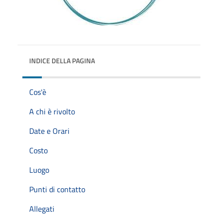
INDICE DELLA PAGINA
Cos'è
A chi è rivolto
Date e Orari
Costo
Luogo
Punti di contatto
Allegati