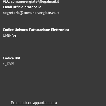
PEC:
comunevergiate@legalmail.it
Email ufficio protocollo
segreteria@comune.vergiate.va.it
Codice Univoco Fatturazione Elettronica
UF8RA4
Codice IPA
c_l765
Prenotazione appuntamento