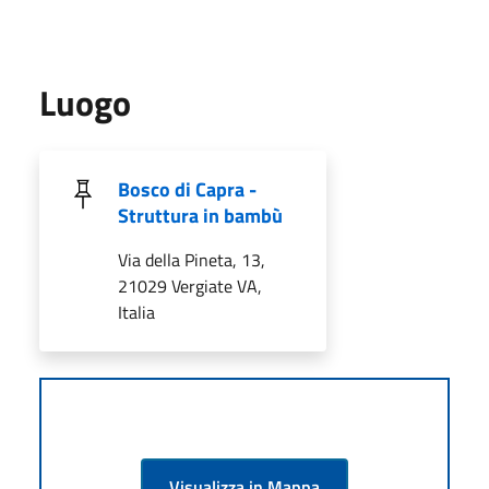
Luogo
Bosco di Capra -
Struttura in bambù
Via della Pineta, 13,
21029 Vergiate VA,
Italia
Visualizza in Mappa