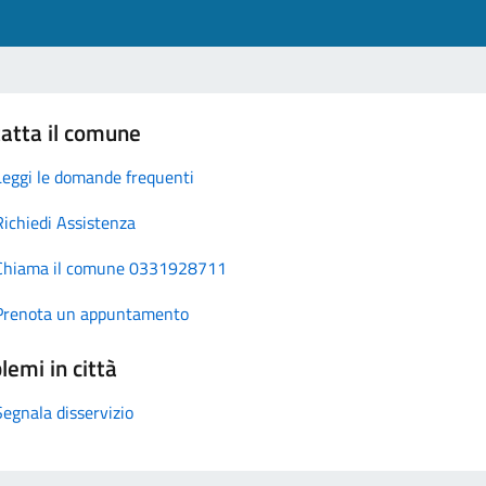
atta il comune
Leggi le domande frequenti
Richiedi Assistenza
Chiama il comune 0331928711
Prenota un appuntamento
lemi in città
Segnala disservizio