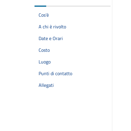
Cos'è
A chi è rivolto
Date e Orari
Costo
Luogo
Punti di contatto
Allegati