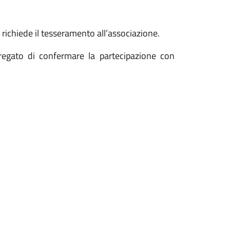
n richiede il tesseramento all’associazione.
pregato di confermare la partecipazione con