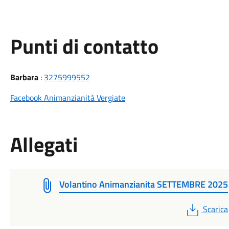
Punti di contatto
Barbara
:
3275999552
Facebook Animanzianità Vergiate
Allegati
Volantino Animanzianita SETTEMBRE 2025
PDF
Scarica