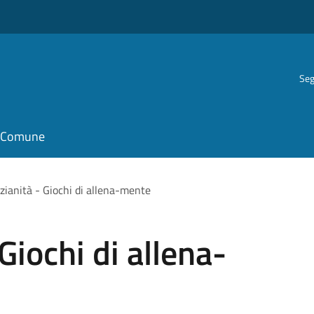
Seg
il Comune
ianità - Giochi di allena-mente
Giochi di allena-