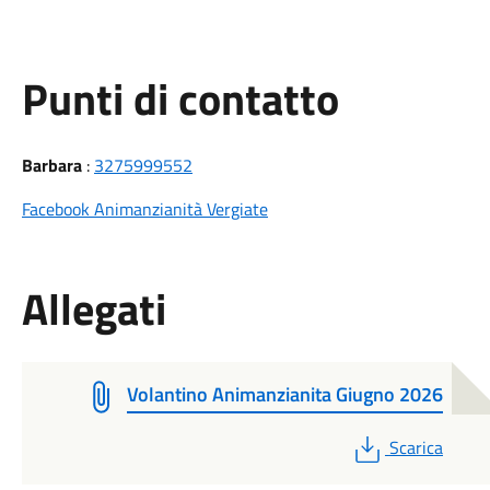
Punti di contatto
Barbara
:
3275999552
Facebook Animanzianità Vergiate
Allegati
Volantino Animanzianita Giugno 2026
PDF
Scarica