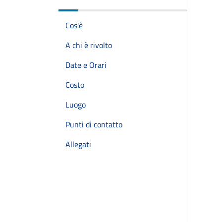
Cos'è
A chi è rivolto
Date e Orari
Costo
Luogo
Punti di contatto
Allegati