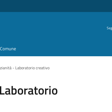
Seg
il Comune
ianità - Laboratorio creativo
Laboratorio