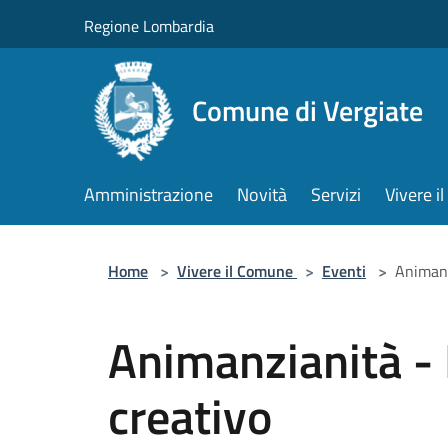
Salta al contenuto principale
Regione Lombardia
Comune di Vergiate
Amministrazione
Novità
Servizi
Vivere 
Home
>
Vivere il Comune
>
Eventi
>
Animanz
Animanzianità - 
creativo