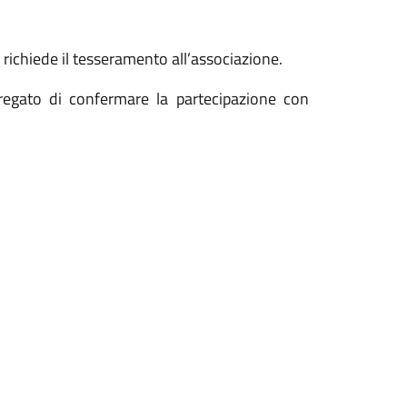
n richiede il tesseramento all’associazione.
pregato di confermare la partecipazione con