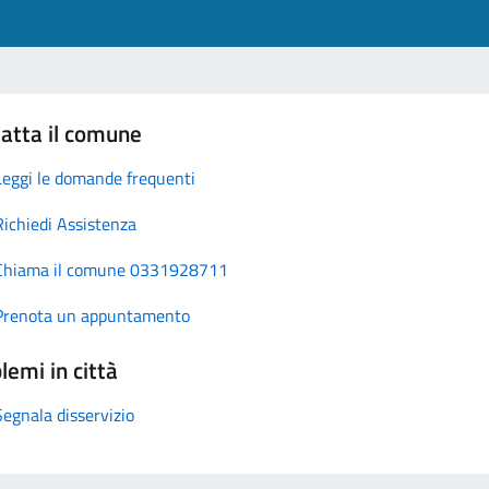
atta il comune
Leggi le domande frequenti
Richiedi Assistenza
Chiama il comune 0331928711
Prenota un appuntamento
lemi in città
Segnala disservizio