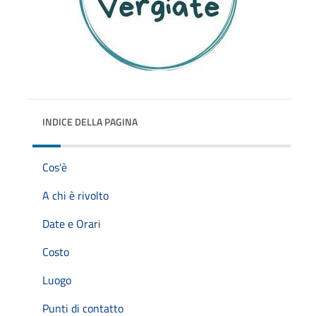
INDICE DELLA PAGINA
Cos'è
A chi è rivolto
Date e Orari
Costo
Luogo
Punti di contatto