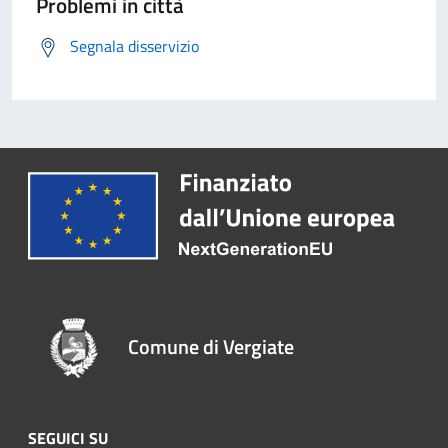
Problemi in città
Segnala disservizio
Comune di Vergiate
SEGUICI SU