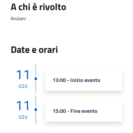
A chi è rivolto
Anziani
Date e orari
11
13:00 - Inizio evento
GIU
11
15:00 - Fine evento
GIU