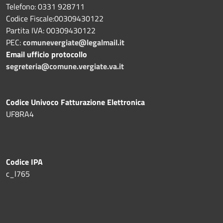
Telefono: 0331 928711
Codice Fiscale:00309430122
Partita IVA: 00309430122
PEC:
comunevergiate@legalmail.it
Email ufficio protocollo
segreteria@comune.vergiate.va.it
Codice Univoco Fatturazione Elettronica
UF8RA4
Codice IPA
c_l765