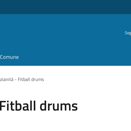
Seg
il Comune
ianità - Fitball drums
Fitball drums