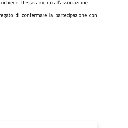
n richiede il tesseramento all’associazione.
pregato di confermare la partecipazione con