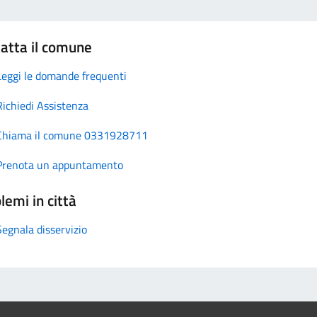
atta il comune
Leggi le domande frequenti
Richiedi Assistenza
Chiama il comune 0331928711
Prenota un appuntamento
lemi in città
Segnala disservizio