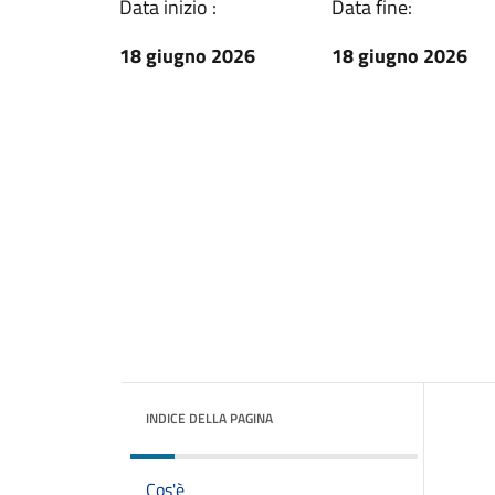
Data inizio :
Data fine:
18 giugno 2026
18 giugno 2026
INDICE DELLA PAGINA
Cos'è