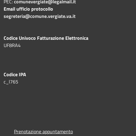
PEC:
comunevergiate@legalmail.it
Email ufficio protocollo
segreteria@comune.vergiate.va.it
Codice Univoco Fatturazione Elettronica
UF8RA4
Codice IPA
c_l765
Prenotazione appuntamento