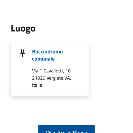
Luogo
Bocciodromo
comunale
Via F. Cavallotti, 10,
21029 Vergiate VA,
Italia
Visualizza in Mappa