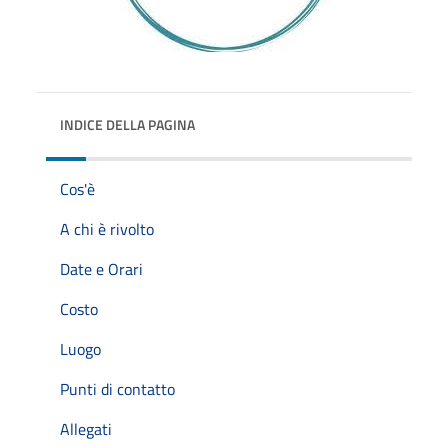
INDICE DELLA PAGINA
Cos'è
A chi è rivolto
Date e Orari
Costo
Luogo
Punti di contatto
Allegati