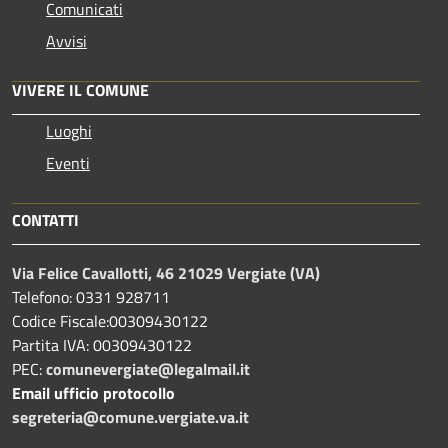
Comunicati
Avvisi
VIVERE IL COMUNE
Luoghi
Eventi
CONTATTI
Via Felice Cavallotti, 46 21029 Vergiate (VA)
Telefono: 0331 928711
Codice Fiscale:00309430122
Partita IVA: 00309430122
PEC:
comunevergiate@legalmail.it
Email ufficio protocollo
segreteria@comune.vergiate.va.it