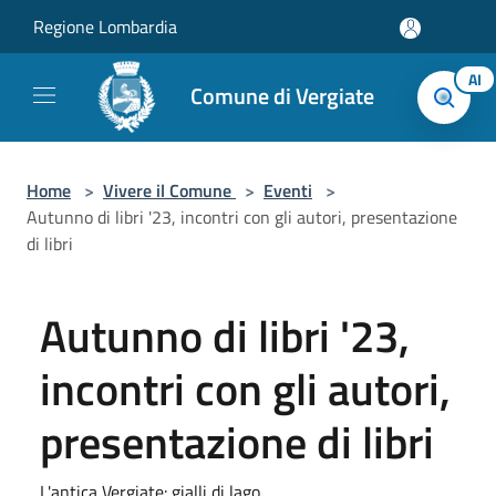
Salta al contenuto principale
Regione Lombardia
AI
Comune di Vergiate
Home
>
Vivere il Comune
>
Eventi
>
Autunno di libri '23, incontri con gli autori, presentazione
di libri
Autunno di libri '23,
incontri con gli autori,
presentazione di libri
L'antica Vergiate: gialli di lago.