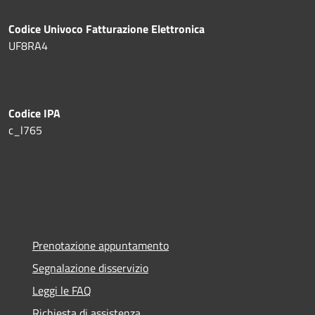
Codice Univoco Fatturazione Elettronica
UF8RA4
Codice IPA
c_l765
Prenotazione appuntamento
Segnalazione disservizio
Leggi le FAQ
Richiesta di assistenza