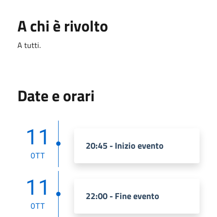
A chi è rivolto
A tutti.
Date e orari
11
20:45 - Inizio evento
OTT
11
22:00 - Fine evento
OTT