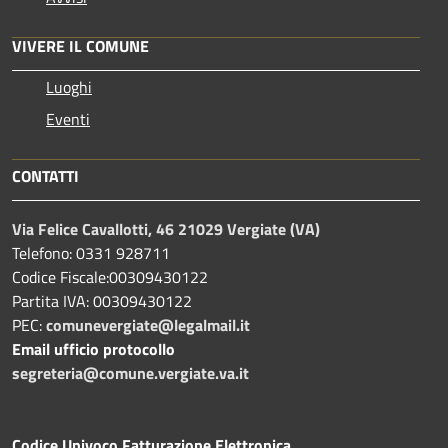
VIVERE IL COMUNE
Luoghi
Eventi
CONTATTI
Via Felice Cavallotti, 46 21029 Vergiate (VA)
Telefono: 0331 928711
Codice Fiscale:00309430122
Partita IVA: 00309430122
PEC:
comunevergiate@legalmail.it
Email ufficio protocollo
segreteria@comune.vergiate.va.it
Codice Univoco Fatturazione Elettronica