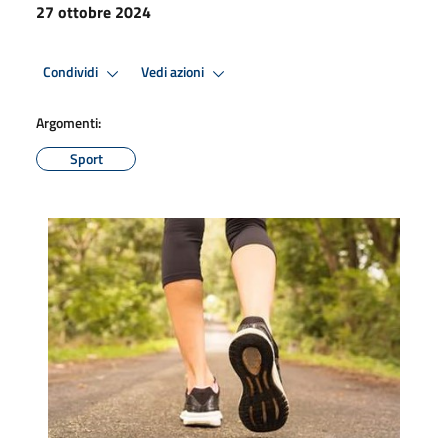
27 ottobre 2024
Condividi
Vedi azioni
Argomenti:
Sport