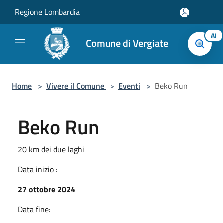
Salta al contenuto principale
Regione Lombardia
AI
Comune di Vergiate
Home
>
Vivere il Comune
>
Eventi
>
Beko Run
Beko Run
20 km dei due laghi
Data inizio :
27 ottobre 2024
Data fine: