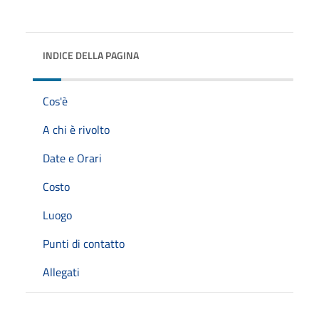
INDICE DELLA PAGINA
Cos'è
A chi è rivolto
Date e Orari
Costo
Luogo
Punti di contatto
Allegati