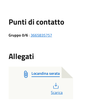
Punti di contatto
Gruppo 0/6
:
3665835757
Allegati
Locandina serata
PDF
Scarica