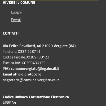
VIVERE IL COMUNE
Luoghi
Eventi
CONTATTI
Via Felice Cavallotti, 46 21029 Vergiate (VA)
Telefono: 0331 928711
Codice Fiscale:00309430122
Partita IVA: 00309430122
PEC:
comunevergiate@legalmail.it
Email ufficio protocollo
segreteria@comune.vergiate.va.it
Codice Univoco Fatturazione Elettronica
UF8RA4