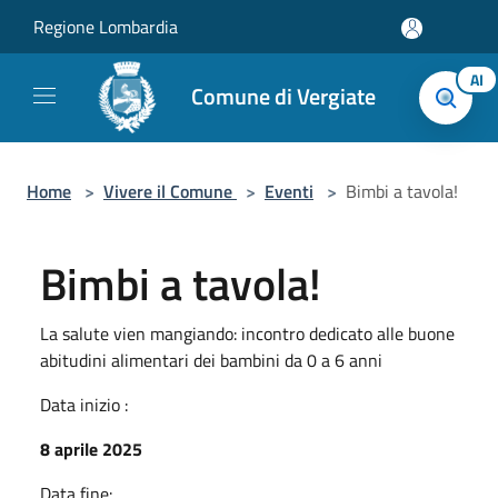
Salta al contenuto principale
Regione Lombardia
AI
Comune di Vergiate
Home
>
Vivere il Comune
>
Eventi
>
Bimbi a tavola!
Bimbi a tavola!
La salute vien mangiando: incontro dedicato alle buone
abitudini alimentari dei bambini da 0 a 6 anni
Data inizio :
8 aprile 2025
Data fine: