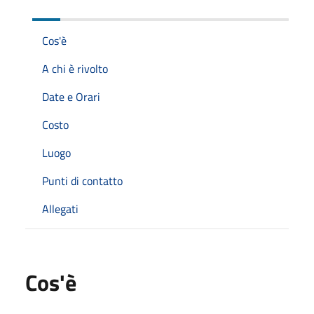
Cos'è
A chi è rivolto
Date e Orari
Costo
Luogo
Punti di contatto
Allegati
Cos'è