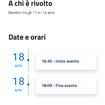
A chi è rivolto
Bambini tra gli 11 e i 14 anni
Date e orari
18
16:30 - Inizio evento
APR
18
18:00 - Fine evento
APR