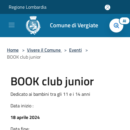
Salta al contenuto principale
Regione Lombardia
AI
Comune di Vergiate
Home
>
Vivere il Comune
>
Eventi
>
BOOK club junior
BOOK club junior
Dedicato ai bambini tra gli 11 e i 14 anni
Data inizio :
18 aprile 2024
Data fine: