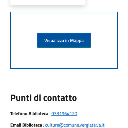
Visualizza in Mappa
Punti di contatto
Telefono Biblioteca
:
0331964120
Email Biblioteca
:
cultura@comune.vergiate.va.it