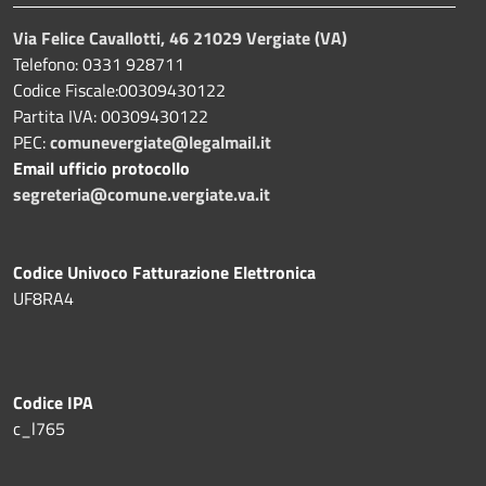
Via Felice Cavallotti, 46 21029 Vergiate (VA)
Telefono: 0331 928711
Codice Fiscale:00309430122
Partita IVA: 00309430122
PEC:
comunevergiate@legalmail.it
Email ufficio protocollo
segreteria@comune.vergiate.va.it
Codice Univoco Fatturazione Elettronica
UF8RA4
Codice IPA
c_l765