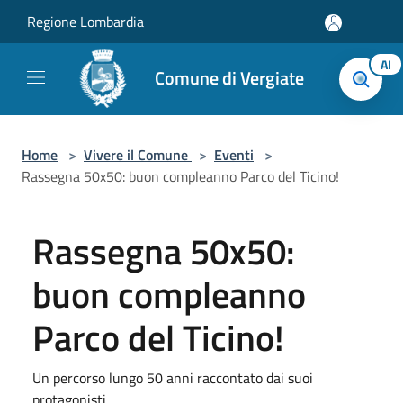
Salta al contenuto principale
Regione Lombardia
AI
Comune di Vergiate
Home
>
Vivere il Comune
>
Eventi
>
Rassegna 50x50: buon compleanno Parco del Ticino!
Rassegna 50x50:
buon compleanno
Parco del Ticino!
Un percorso lungo 50 anni raccontato dai suoi
protagonisti