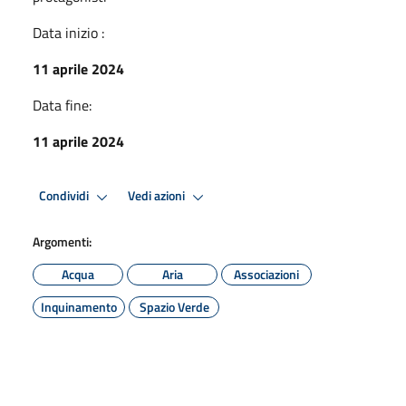
Data inizio :
11 aprile 2024
Data fine:
11 aprile 2024
Condividi
Vedi azioni
Argomenti:
Acqua
Aria
Associazioni
Inquinamento
Spazio Verde