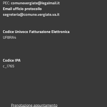
PEC:
comunevergiate@legalmail.it
Email ufficio protocollo
segreteria@comune.vergiate.va.it
Codice Univoco Fatturazione Elettronica
UF8RA4
Codice IPA
c_l765
Prenotazione appuntamento