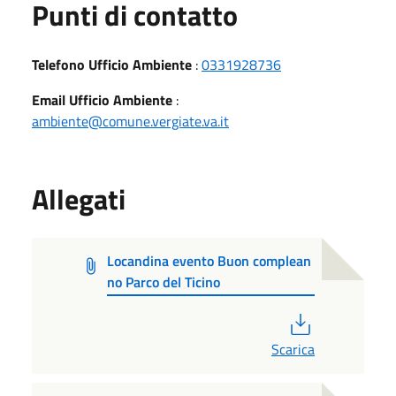
Punti di contatto
Telefono Ufficio Ambiente
:
0331928736
Email Ufficio Ambiente
:
ambiente@comune.vergiate.va.it
Allegati
Locandina evento Buon complean
no Parco del Ticino
PDF
Scarica