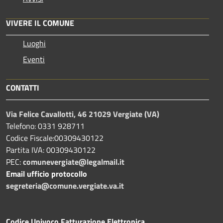
VIVERE IL COMUNE
Luoghi
Eventi
CONTATTI
Via Felice Cavallotti, 46 21029 Vergiate (VA)
Telefono: 0331 928711
Codice Fiscale:00309430122
Partita IVA: 00309430122
PEC:
comunevergiate@legalmail.it
Email ufficio protocollo
segreteria@comune.vergiate.va.it
Codice Univoco Fatturazione Elettronica