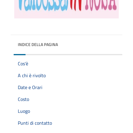
INDICE DELLA PAGINA
Cos'è
A chi è rivolto
Date e Orari
Costo
Luogo
Punti di contatto